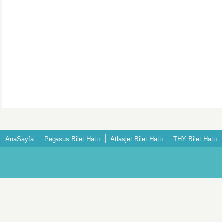
AnaSayfa
Pegasus Bilet Hattı
Atlasjet Bilet Hattı
THY Bilet Hattı