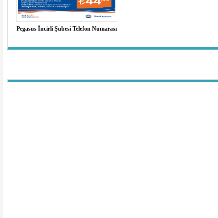
Pegasus İncirli Şubesi Telefon Numarası