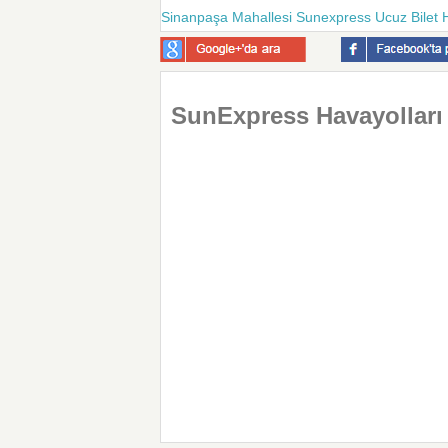
Sinanpaşa Mahallesi Sunexpress Ucuz Bilet H
SunExpress Havayolları İ