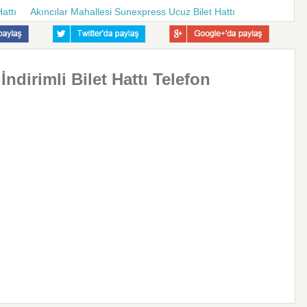
attı
Akıncılar Mahallesi Sunexpress Ucuz Bilet Hattı
ndirimli Bilet Hattı Telefon