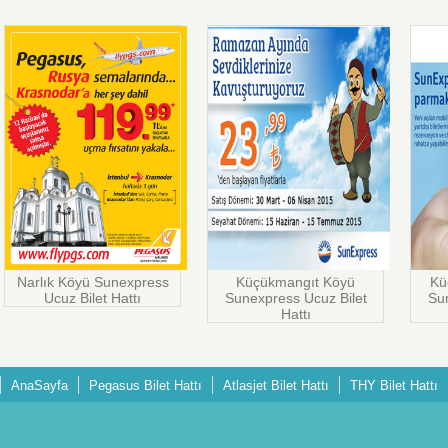
Narlık Köyü Sunexpress
Küçükmangıt Köyü
Kü
Ucuz Bilet Hattı
Sunexpress Ucuz Bilet
Sun
Hattı
AnaSayfa
Pegasus Bilet Hattı
Atlasjet Bilet Hattı
THY Bilet Hattı