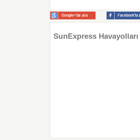
SunExpress Havayolları İ