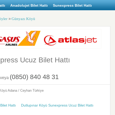
ttı
Anadolujet Bilet Hattı
Sunexpress Bilet Hattı
»
öyler
Günyazı Köyü
ress Ucuz Bilet Hattı
(0850) 840 48 31
veya
 Köyü
Adana / Ceyhan
Türkiye
ilet Hattı
Dutlupınar Köyü Sunexpress Ucuz Bilet Hattı