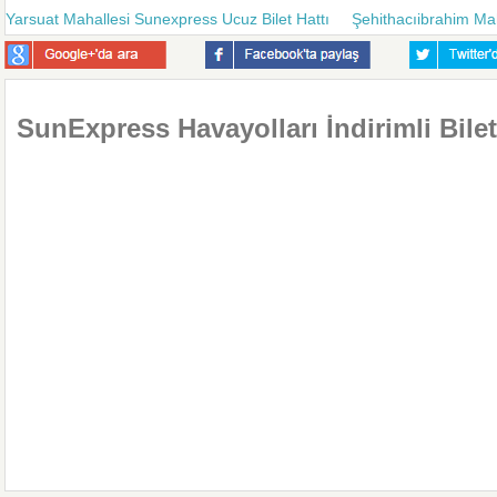
Yarsuat Mahallesi Sunexpress Ucuz Bilet Hattı
Şehithacıibrahim Mah
SunExpress Havayolları İndirimli Bilet