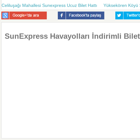
Celiluşağı Mahallesi Sunexpress Ucuz Bilet Hattı
Yüksekören Köyü S
SunExpress Havayolları İndirimli Bilet