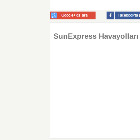
SunExpress Havayolları İ