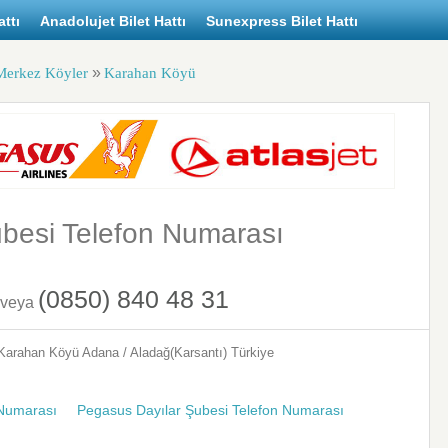
ttı
Anadolujet Bilet Hattı
Sunexpress Bilet Hattı
»
Merkez Köyler
Karahan Köyü
besi Telefon Numarası
(0850) 840 48 31
veya
Karahan Köyü
Adana / Aladağ(Karsantı)
Türkiye
 Numarası
Pegasus Dayılar Şubesi Telefon Numarası