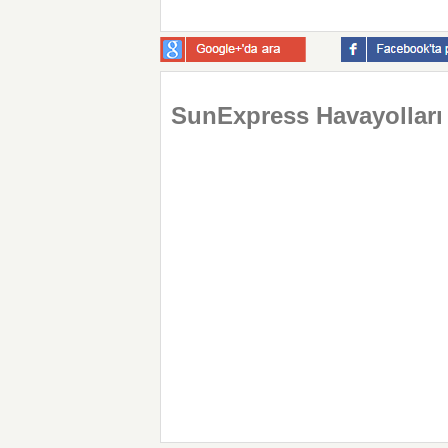
SunExpress Havayolları İ